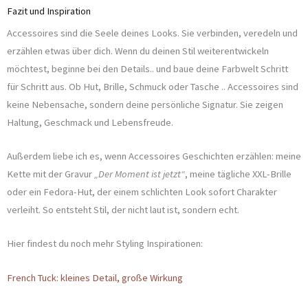
Fazit und Inspiration
Accessoires sind die Seele deines Looks. Sie verbinden, veredeln und
erzählen etwas über dich. Wenn du deinen Stil weiterentwickeln
möchtest, beginne bei den Details.. und baue deine Farbwelt Schritt
für Schritt aus. Ob Hut, Brille, Schmuck oder Tasche .. Accessoires sind
keine Nebensache, sondern deine persönliche Signatur. Sie zeigen
Haltung, Geschmack und Lebensfreude.
Außerdem liebe ich es, wenn Accessoires Geschichten erzählen: meine
Kette mit der Gravur
„Der Moment ist jetzt“
, meine tägliche XXL-Brille
oder ein Fedora-Hut, der einem schlichten Look sofort Charakter
verleiht. So entsteht Stil, der nicht laut ist, sondern echt.
Hier findest du noch mehr Styling Inspirationen:
French Tuck: kleines Detail, große Wirkung