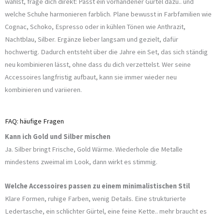
wählst, frage dich direkt: Passt ein vorhandener Gürtel dazu.. und
welche Schuhe harmonieren farblich. Plane bewusst in Farbfamilien wie
Cognac, Schoko, Espresso oder in kühlen Tönen wie Anthrazit,
Nachtblau, Silber. Ergänze lieber langsam und gezielt, dafür
hochwertig. Dadurch entsteht über die Jahre ein Set, das sich ständig
neu kombinieren lässt, ohne dass du dich verzettelst. Wer seine
Accessoires langfristig aufbaut, kann sie immer wieder neu
kombinieren und variieren.
FAQ: häufige Fragen
Kann ich Gold und Silber mischen
Ja. Silber bringt Frische, Gold Wärme. Wiederhole die Metalle
mindestens zweimal im Look, dann wirkt es stimmig.
Welche Accessoires passen zu einem minimalistischen Stil
Klare Formen, ruhige Farben, wenig Details. Eine strukturierte
Ledertasche, ein schlichter Gürtel, eine feine Kette.. mehr braucht es