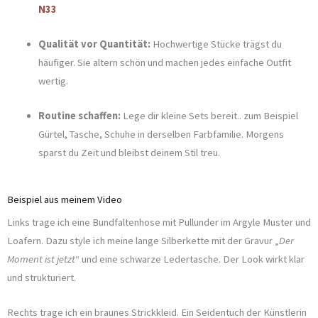
N33
Qualität vor Quantität:
Hochwertige Stücke trägst du
häufiger. Sie altern schön und machen jedes einfache Outfit
wertig.
Routine schaffen:
Lege dir kleine Sets bereit.. zum Beispiel
Gürtel, Tasche, Schuhe in derselben Farbfamilie. Morgens
sparst du Zeit und bleibst deinem Stil treu.
Beispiel aus meinem Video
Links trage ich eine Bundfaltenhose mit Pullunder im Argyle Muster und
Loafern. Dazu style ich meine lange Silberkette mit der Gravur „
Der
Moment ist jetzt
“ und eine schwarze Ledertasche. Der Look wirkt klar
und strukturiert.
Rechts trage ich ein braunes Strickkleid. Ein Seidentuch der Künstlerin