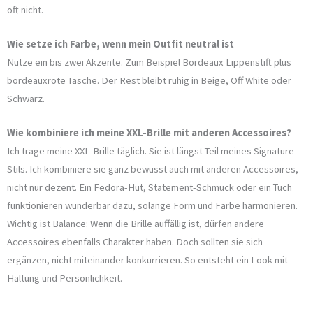
oft nicht.
Wie setze ich Farbe, wenn mein Outfit neutral ist
Nutze ein bis zwei Akzente. Zum Beispiel Bordeaux Lippenstift plus
bordeauxrote Tasche. Der Rest bleibt ruhig in Beige, Off White oder
Schwarz.
Wie kombiniere ich meine XXL-Brille mit anderen Accessoires?
Ich trage meine XXL-Brille täglich. Sie ist längst Teil meines Signature
Stils. Ich kombiniere sie ganz bewusst auch mit anderen Accessoires,
nicht nur dezent. Ein Fedora-Hut, Statement-Schmuck oder ein Tuch
funktionieren wunderbar dazu, solange Form und Farbe harmonieren.
Wichtig ist Balance: Wenn die Brille auffällig ist, dürfen andere
Accessoires ebenfalls Charakter haben. Doch sollten sie sich
ergänzen, nicht miteinander konkurrieren. So entsteht ein Look mit
Haltung und Persönlichkeit.