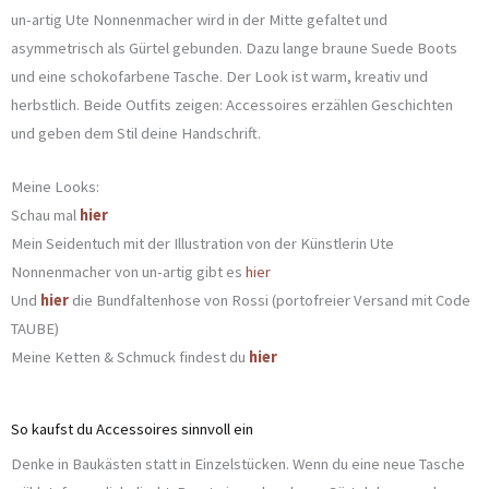
un-artig Ute Nonnenmacher wird in der Mitte gefaltet und
asymmetrisch als Gürtel gebunden. Dazu lange braune Suede Boots
und eine schokofarbene Tasche. Der Look ist warm, kreativ und
herbstlich. Beide Outfits zeigen: Accessoires erzählen Geschichten
und geben dem Stil deine Handschrift.
Meine Looks:
Schau mal
hier
Mein Seidentuch mit der Illustration von der Künstlerin Ute
Nonnenmacher von un-artig gibt es
hier
Und
hier
die Bundfaltenhose von Rossi (portofreier Versand mit Code
TAUBE)
Meine Ketten & Schmuck findest du
hier
So kaufst du Accessoires sinnvoll ein
Denke in Baukästen statt in Einzelstücken. Wenn du eine neue Tasche