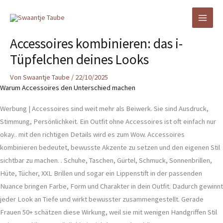
Zum
Inhalt
springen
Accessoires kombinieren: das i-
Tüpfelchen deines Looks
Von
Swaantje Taube
/
22/10/2025
Warum Accessoires den Unterschied machen
Werbung | Accessoires sind weit mehr als Beiwerk. Sie sind Ausdruck,
Stimmung, Persönlichkeit. Ein Outfit ohne Accessoires ist oft einfach nur
okay.. mit den richtigen Details wird es zum Wow. Accessoires
kombinieren bedeutet, bewusste Akzente zu setzen und den eigenen Stil
sichtbar zu machen. . Schuhe, Taschen, Gürtel, Schmuck, Sonnenbrillen,
Hüte, Tücher, XXL Brillen und sogar ein Lippenstift in der passenden
Nuance bringen Farbe, Form und Charakter in dein Outfit. Dadurch gewinnt
jeder Look an Tiefe und wirkt bewusster zusammengestellt. Gerade
Frauen 50+ schätzen diese Wirkung, weil sie mit wenigen Handgriffen Stil