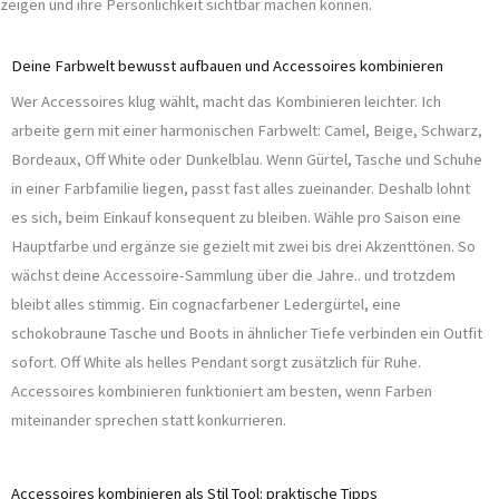
zeigen und ihre Persönlichkeit sichtbar machen können.
Deine Farbwelt bewusst aufbauen und Accessoires kombinieren
Wer Accessoires klug wählt, macht das Kombinieren leichter. Ich
arbeite gern mit einer harmonischen Farbwelt: Camel, Beige, Schwarz,
Bordeaux, Off White oder Dunkelblau. Wenn Gürtel, Tasche und Schuhe
in einer Farbfamilie liegen, passt fast alles zueinander. Deshalb lohnt
es sich, beim Einkauf konsequent zu bleiben. Wähle pro Saison eine
Hauptfarbe und ergänze sie gezielt mit zwei bis drei Akzenttönen. So
wächst deine Accessoire-Sammlung über die Jahre.. und trotzdem
bleibt alles stimmig. Ein cognacfarbener Ledergürtel, eine
schokobraune Tasche und Boots in ähnlicher Tiefe verbinden ein Outfit
sofort. Off White als helles Pendant sorgt zusätzlich für Ruhe.
Accessoires kombinieren funktioniert am besten, wenn Farben
miteinander sprechen statt konkurrieren.
Accessoires kombinieren als Stil Tool: praktische Tipps