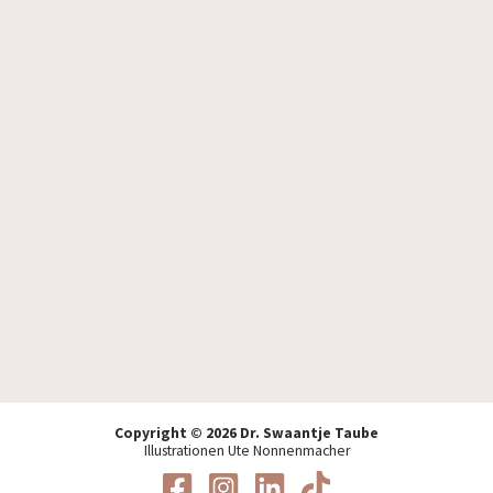
Ich akzeptiere die
Datenschutzbestimmungen
.
Copyright © 2026 Dr. Swaantje Taube
Illustrationen Ute Nonnenmacher