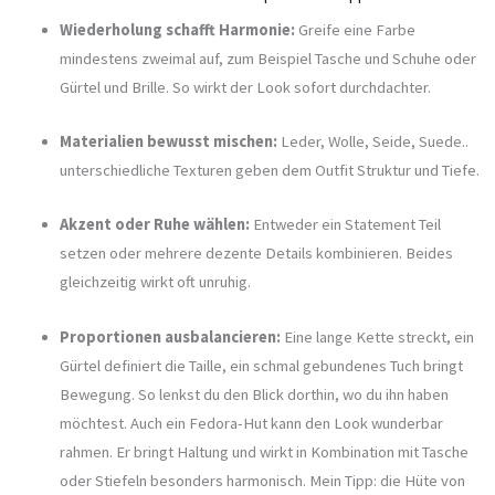
Wiederholung schafft Harmonie:
Greife eine Farbe
mindestens zweimal auf, zum Beispiel Tasche und Schuhe oder
Gürtel und Brille. So wirkt der Look sofort durchdachter.
Materialien bewusst mischen:
Leder, Wolle, Seide, Suede..
unterschiedliche Texturen geben dem Outfit Struktur und Tiefe.
Akzent oder Ruhe wählen:
Entweder ein Statement Teil
setzen oder mehrere dezente Details kombinieren. Beides
gleichzeitig wirkt oft unruhig.
Proportionen ausbalancieren:
Eine lange Kette streckt, ein
Gürtel definiert die Taille, ein schmal gebundenes Tuch bringt
Bewegung. So lenkst du den Blick dorthin, wo du ihn haben
möchtest. Auch ein Fedora-Hut kann den Look wunderbar
rahmen. Er bringt Haltung und wirkt in Kombination mit Tasche
oder Stiefeln besonders harmonisch. Mein Tipp: die Hüte von