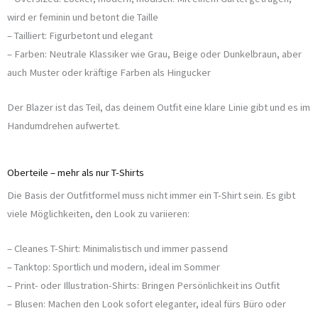
wird er feminin und betont die Taille
– Tailliert: Figurbetont und elegant
– Farben: Neutrale Klassiker wie Grau, Beige oder Dunkelbraun, aber
auch Muster oder kräftige Farben als Hingucker
Der Blazer ist das Teil, das deinem Outfit eine klare Linie gibt und es im
Handumdrehen aufwertet.
Oberteile – mehr als nur T-Shirts
Die Basis der Outfitformel muss nicht immer ein T-Shirt sein. Es gibt
viele Möglichkeiten, den Look zu variieren:
– Cleanes T-Shirt: Minimalistisch und immer passend
– Tanktop: Sportlich und modern, ideal im Sommer
– Print- oder Illustration-Shirts: Bringen Persönlichkeit ins Outfit
– Blusen: Machen den Look sofort eleganter, ideal fürs Büro oder