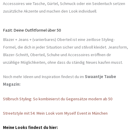
Accessoires wie Tasche, Gürtel, Schmuck oder ein Seidentuch setzen
zusätzliche Akzente und machen den Look individuell.
Fazit: Deine Outfitformel über 50
Blazer + Jeans + (variierbares) Oberteil ist eine zeitlose Styling-
Formel, die dich in jeder Situation sicher und stilvoll kleidet. Jeansform,
Blazer-Schnitt, Oberteil, Schuhe und Accessoires eröffnen dir
unzählige Möglichkeiten, ohne dass du ständig Neues kaufen musst.
Noch mehr Ideen und Inspiration findest du im
Swaantje Taube
Magazin:
Stilbruch Styling: So kombinierst du Gegensätze modern ab 50
Streetstyle mit 54: Mein Look vom Myself Event in München
Meine Looks findest du hier: