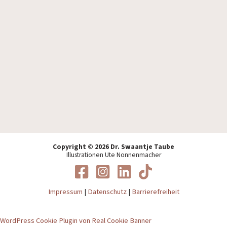
Ich akzeptiere die
Datenschutzbestimmungen
.
Copyright © 2026 Dr. Swaantje Taube
Illustrationen Ute Nonnenmacher
Impressum
|
Datenschutz
|
Barrierefreiheit
WordPress Cookie Plugin von Real Cookie Banner