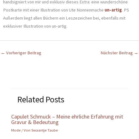
handsigniert von mir und exklusiv dieses Extra: eine wunderschöne
Postkarte mit einer Illustration von Ute Nonnenmache
un-artig
. PS
Außerdem liegt allen Büchern ein Leszezeichen bei, ebenfalls mit
exklusiver Illustration von un-artig.
←
Vorheriger Beitrag
Nächster Beitrag
→
Related Posts
Capulet Schmuck – Meine ehrliche Erfahrung mit
Gravur & Bedeutung
Mode
/ Von
Swaantje Taube