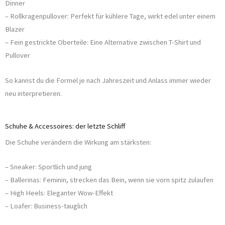
Dinner
– Rollkragenpullover: Perfekt für kühlere Tage, wirkt edel unter einem
Blazer
– Fein gestrickte Oberteile: Eine Alternative zwischen T-Shirt und
Pullover
So kannst du die Formel je nach Jahreszeit und Anlass immer wieder
neu interpretieren.
Schuhe & Accessoires: der letzte Schliff
Die Schuhe verändern die Wirkung am stärksten:
– Sneaker: Sportlich und jung
– Ballerinas: Feminin, strecken das Bein, wenn sie vorn spitz zulaufen
– High Heels: Eleganter Wow-Effekt
– Loafer: Business-tauglich