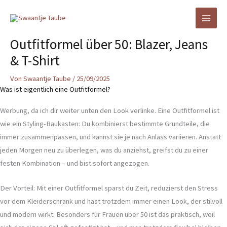
Zum
Inhalt
springen
Outfitformel über 50: Blazer, Jeans
& T-Shirt
Von
Swaantje Taube
/
25/09/2025
Was ist eigentlich eine Outfitformel?
Werbung, da ich dir weiter unten den Look verlinke. Eine Outfitformel ist
wie ein Styling-Baukasten: Du kombinierst bestimmte Grundteile, die
immer zusammenpassen, und kannst sie je nach Anlass variieren. Anstatt
jeden Morgen neu zu überlegen, was du anziehst, greifst du zu einer
festen Kombination – und bist sofort angezogen.
Der Vorteil: Mit einer Outfitformel sparst du Zeit, reduzierst den Stress
vor dem Kleiderschrank und hast trotzdem immer einen Look, der stilvoll
und modern wirkt. Besonders für Frauen über 50 ist das praktisch, weil