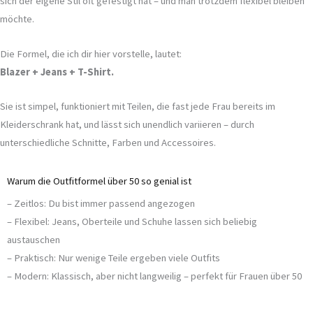
sich der eigene Stil oft gefestigt hat – und man trotzdem flexibel bleiben
möchte.
Die Formel, die ich dir hier vorstelle, lautet:
Blazer + Jeans + T-Shirt.
Sie ist simpel, funktioniert mit Teilen, die fast jede Frau bereits im
Kleiderschrank hat, und lässt sich unendlich variieren – durch
unterschiedliche Schnitte, Farben und Accessoires.
Warum die Outfitformel über 50 so genial ist
– Zeitlos: Du bist immer passend angezogen
– Flexibel: Jeans, Oberteile und Schuhe lassen sich beliebig
austauschen
– Praktisch: Nur wenige Teile ergeben viele Outfits
– Modern: Klassisch, aber nicht langweilig – perfekt für Frauen über 50