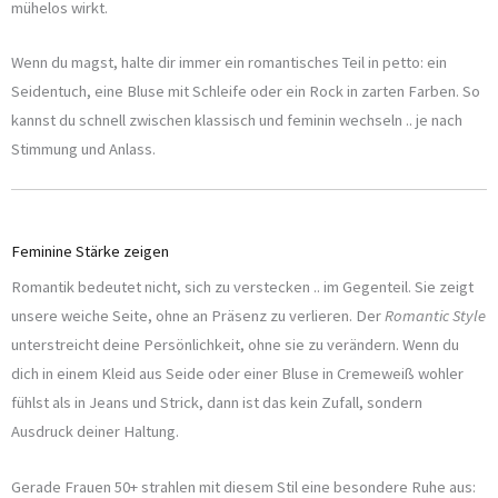
mühelos wirkt.
Wenn du magst, halte dir immer ein romantisches Teil in petto: ein
Seidentuch, eine Bluse mit Schleife oder ein Rock in zarten Farben. So
kannst du schnell zwischen klassisch und feminin wechseln .. je nach
Stimmung und Anlass.
Feminine Stärke zeigen
Romantik bedeutet nicht, sich zu verstecken .. im Gegenteil. Sie zeigt
unsere weiche Seite, ohne an Präsenz zu verlieren. Der
Romantic Style
unterstreicht deine Persönlichkeit, ohne sie zu verändern. Wenn du
dich in einem Kleid aus Seide oder einer Bluse in Cremeweiß wohler
fühlst als in Jeans und Strick, dann ist das kein Zufall, sondern
Ausdruck deiner Haltung.
Gerade Frauen 50+ strahlen mit diesem Stil eine besondere Ruhe aus: