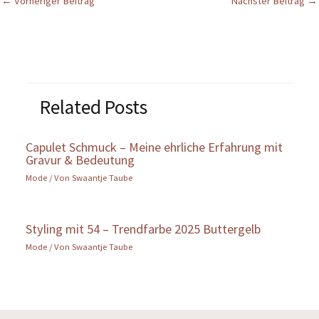
←
Vorheriger Beitrag
Nächster Beitrag
→
Related Posts
Capulet Schmuck – Meine ehrliche Erfahrung mit
Gravur & Bedeutung
Mode
/ Von
Swaantje Taube
Styling mit 54 – Trendfarbe 2025 Buttergelb
Mode
/ Von
Swaantje Taube