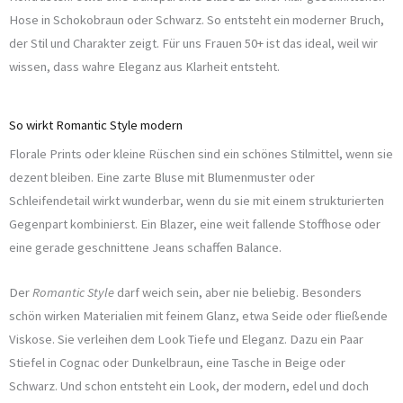
Hose in Schokobraun oder Schwarz. So entsteht ein moderner Bruch,
der Stil und Charakter zeigt. Für uns Frauen 50+ ist das ideal, weil wir
wissen, dass wahre Eleganz aus Klarheit entsteht.
So wirkt Romantic Style modern
Florale Prints oder kleine Rüschen sind ein schönes Stilmittel, wenn sie
dezent bleiben. Eine zarte Bluse mit Blumenmuster oder
Schleifendetail wirkt wunderbar, wenn du sie mit einem strukturierten
Gegenpart kombinierst. Ein Blazer, eine weit fallende Stoffhose oder
eine gerade geschnittene Jeans schaffen Balance.
Der
Romantic Style
darf weich sein, aber nie beliebig. Besonders
schön wirken Materialien mit feinem Glanz, etwa Seide oder fließende
Viskose. Sie verleihen dem Look Tiefe und Eleganz. Dazu ein Paar
Stiefel in Cognac oder Dunkelbraun, eine Tasche in Beige oder
Schwarz. Und schon entsteht ein Look, der modern, edel und doch