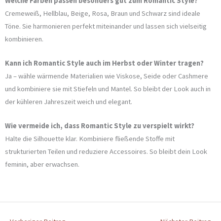
Welche Farben passen besonders gut zum Romantic Style?
Cremeweiß, Hellblau, Beige, Rosa, Braun und Schwarz sind ideale
Töne. Sie harmonieren perfekt miteinander und lassen sich vielseitig
kombinieren.
Kann ich Romantic Style auch im Herbst oder Winter tragen?
Ja – wähle wärmende Materialien wie Viskose, Seide oder Cashmere
und kombiniere sie mit Stiefeln und Mantel. So bleibt der Look auch in
der kühleren Jahreszeit weich und elegant.
Wie vermeide ich, dass Romantic Style zu verspielt wirkt?
Halte die Silhouette klar. Kombiniere fließende Stoffe mit
strukturierten Teilen und reduziere Accessoires. So bleibt dein Look
feminin, aber erwachsen.