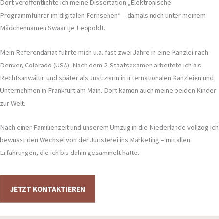
Dort veröffentlichte ich meine Dissertation „Elektronische
Programmführer im digitalen Fernsehen“ – damals noch unter meinem
Mädchennamen Swaantje Leopoldt.
Mein Referendariat führte mich u.a. fast zwei Jahre in eine Kanzlei nach
Denver, Colorado (USA). Nach dem 2. Staatsexamen arbeitete ich als
Rechtsanwältin und später als Justiziarin in internationalen Kanzleien und
Unternehmen in Frankfurt am Main. Dort kamen auch meine beiden Kinder
zur Welt.
Nach einer Familienzeit und unserem Umzug in die Niederlande vollzog ich
bewusst den Wechsel von der Juristerei ins Marketing – mit allen
Erfahrungen, die ich bis dahin gesammelt hatte.
JETZT KONTAKTIEREN