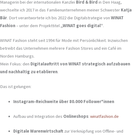
Managerin bei der internationalen Kanzlei
Bird & Bird
in Den Haag,
wechselte ich 2017 in das Familienunternehmen meiner Schwester
Katja
Bär
. Dort verantwortete ich bis 2022 die Digitalstrategie von
WINAT
Fashion
– unter dem Projekttitel
„WINAT goes digital“
.
WINAT Fashion steht seit 1994 für Mode mit Persönlichkeit. Inzwischen
betreibt das Unternehmen mehrere Fashion Stores und ein Café im
Norden Hamburgs.
Mein Fokus: den
Digitalauftritt von WINAT strategisch aufzubauen
und nachhaltig zu etablieren
.
Das ist gelungen:
Instagram-Reichweite über 80.000 Follower*innen
Aufbau und Integration des
Onlineshops
:
winatfashion.de
Digitale Warenwirtschaft
zur Verknüpfung von Offline- und