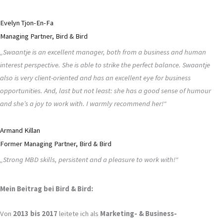
Evelyn Tjon-En-Fa
Managing Partner, Bird & Bird
„Swaantje is an excellent manager, both from a business and human
interest perspective. She is able to strike the perfect balance. Swaantje
also is very client-oriented and has an excellent eye for business
opportunities. And, last but not least: she has a good sense of humour
and she’s a joy to work with. I warmly recommend her!“
Armand Killan
Former Managing Partner, Bird & Bird
„Strong MBD skills, persistent and a pleasure to work with!“
Mein Beitrag bei Bird & Bird:
Von
2013 bis 2017
leitete ich als
Marketing- & Business-