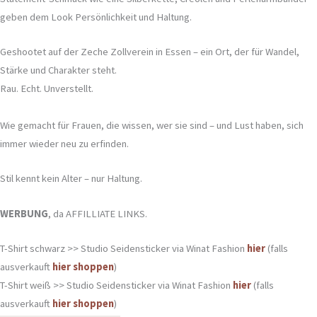
geben dem Look Persönlichkeit und Haltung.
Geshootet auf der Zeche Zollverein in Essen – ein Ort, der für Wandel,
Stärke und Charakter steht.
Rau. Echt. Unverstellt.
Wie gemacht für Frauen, die wissen, wer sie sind – und Lust haben, sich
immer wieder neu zu erfinden.
Stil kennt kein Alter – nur Haltung.
WERBUNG
, da AFFILLIATE LINKS.
T-Shirt schwarz >> Studio Seidensticker via Winat Fashion
hier
(falls
ausverkauft
hier shoppen
)
T-Shirt weiß >> Studio Seidensticker via Winat Fashion
hier
(falls
ausverkauft
hier shoppen
)