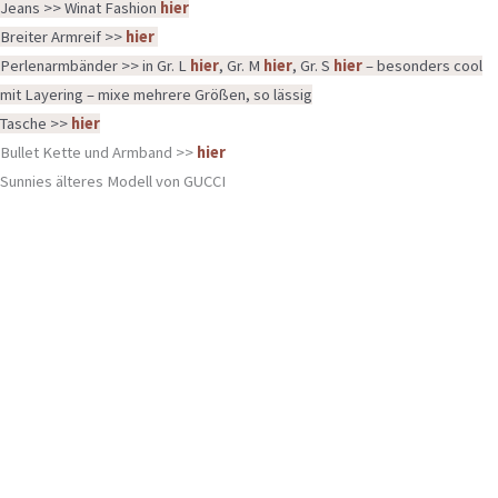
Jeans >> Winat Fashion
hier
Breiter Armreif >>
hier
Perlenarmbänder >> in Gr. L
hier
, Gr. M
hier
, Gr. S
hier
– besonders cool
mit Layering – mixe mehrere Größen, so lässig
Tasche >>
hier
Bullet Kette und Armband >>
hier
Sunnies älteres Modell von GUCCI