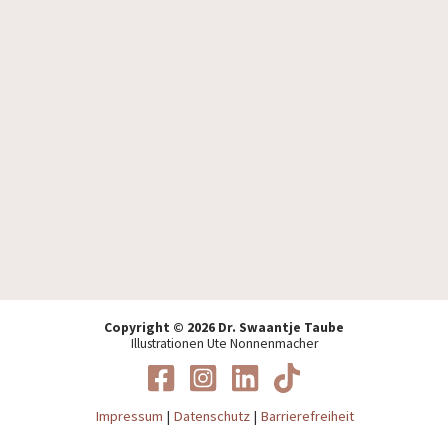
Ich akzeptiere die
Datenschutzbestimmungen
.
Copyright © 2026 Dr. Swaantje Taube
Illustrationen Ute Nonnenmacher
Impressum
|
Datenschutz
|
Barrierefreiheit