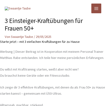
Zum
Inhalt
springen
3 Einsteiger-Kraftübungen für
Frauen 50+
Von
Swaantje Taube
/
29/05/2025
Starte jetzt – mit 3 einfachen Kraftübungen für zu Hause
Werbung | Dieser Beitrag ist in Kooperation mit meinem Personal Trainer
Matthias Rabe entstanden. Ich teile hier meine persönlichen Erfahrungen.
Du willst mit Krafttraining starten, weißt aber nicht wie?
Du brauchst keine Geräte oder ein Fitnessstudio.
Ich zeige dir 3 effektive Kraftübungen, mit denen du als Frau 50+ zu Hause
starten kannst – gemeinsam mit Ü50-Ultras.
Alltagsnah, machbar, stärkend.