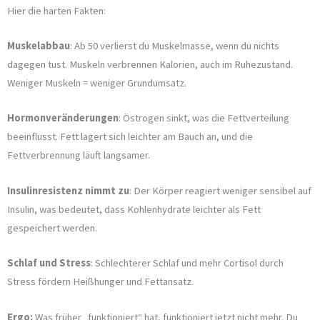
Hier die harten Fakten:
Muskelabbau
: Ab 50 verlierst du Muskelmasse, wenn du nichts
dagegen tust. Muskeln verbrennen Kalorien, auch im Ruhezustand.
Weniger Muskeln = weniger Grundumsatz.
Hormonveränderungen
: Östrogen sinkt, was die Fettverteilung
beeinflusst. Fett lagert sich leichter am Bauch an, und die
Fettverbrennung läuft langsamer.
Insulinresistenz nimmt zu
: Der Körper reagiert weniger sensibel auf
Insulin, was bedeutet, dass Kohlenhydrate leichter als Fett
gespeichert werden.
Schlaf und Stress
: Schlechterer Schlaf und mehr Cortisol durch
Stress fördern Heißhunger und Fettansatz.
Ergo:
Was früher „funktioniert“ hat, funktioniert jetzt nicht mehr. Du