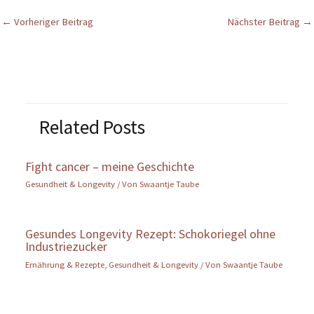
←
Vorheriger Beitrag
Nächster Beitrag
→
Related Posts
Fight cancer – meine Geschichte
Gesundheit & Longevity
/ Von
Swaantje Taube
Gesundes Longevity Rezept: Schokoriegel ohne
Industriezucker
Ernährung & Rezepte
,
Gesundheit & Longevity
/ Von
Swaantje Taube