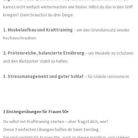
kannst nicht einfach weitermachen wie bisher. Willst du das in den Griff
kriegen? Dann brauchst du drei Dinge:
1. Muskelaufbau und Krafttraining
– um den Grundumsatz wieder
hochzuschrauben.
2. Proteinreiche, balancierte Ernährung
– um Muskeln zu schützen
und den Blutzucker stabil zu halten.
3. Stressmanagement und guter Schlaf
– für stabile Hormone.m
3 Einsteigerübungen für Frauen 50+
Du willst mit Krafttraining starten – aber fragst dich, wie?
Diese 3 einfachen Übungen helfen dir beim Einstieg.
Sie sind perfekt für Frauen 50+, auch zu Hause machbar, und stärken