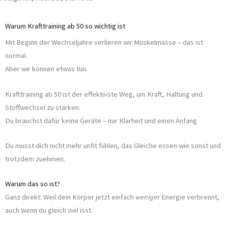
Warum Krafttraining ab 50 so wichtig ist
Mit Beginn der Wechseljahre verlieren wir Muskelmasse – das ist
normal.
Aber wir können etwas tun.
Krafttraining ab 50 ist der effektivste Weg, um Kraft, Haltung und
Stoffwechsel zu stärken.
Du brauchst dafür keine Geräte – nur Klarheit und einen Anfang.
Du musst dich nicht mehr unfit fühlen, das Gleiche essen wie sonst und
trotzdem zuehmen.
Warum das so ist?
Ganz direkt: Weil dein Körper jetzt einfach
weniger
Energie verbrennt,
auch wenn du gleich viel isst.