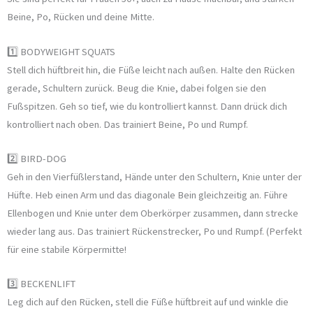
Beine, Po, Rücken und deine Mitte.
1️⃣ BODYWEIGHT SQUATS
Stell dich hüftbreit hin, die Füße leicht nach außen. Halte den Rücken
gerade, Schultern zurück. Beug die Knie, dabei folgen sie den
Fußspitzen. Geh so tief, wie du kontrolliert kannst. Dann drück dich
kontrolliert nach oben. Das trainiert Beine, Po und Rumpf.
2️⃣ BIRD-DOG
Geh in den Vierfüßlerstand, Hände unter den Schultern, Knie unter der
Hüfte. Heb einen Arm und das diagonale Bein gleichzeitig an. Führe
Ellenbogen und Knie unter dem Oberkörper zusammen, dann strecke
wieder lang aus. Das trainiert Rückenstrecker, Po und Rumpf. (Perfekt
für eine stabile Körpermitte!
3️⃣ BECKENLIFT
Leg dich auf den Rücken, stell die Füße hüftbreit auf und winkle die