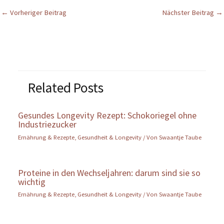
←
Vorheriger Beitrag
Nächster Beitrag
→
Related Posts
Gesundes Longevity Rezept: Schokoriegel ohne
Industriezucker
Ernährung & Rezepte
,
Gesundheit & Longevity
/ Von
Swaantje Taube
Proteine in den Wechseljahren: darum sind sie so
wichtig
Ernährung & Rezepte
,
Gesundheit & Longevity
/ Von
Swaantje Taube