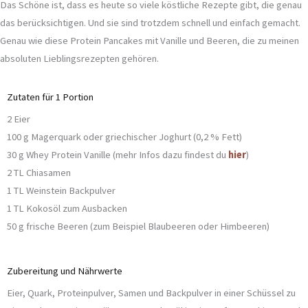
Das Schöne ist, dass es heute so viele köstliche Rezepte gibt, die genau
das berücksichtigen. Und sie sind trotzdem schnell und einfach gemacht.
Genau wie diese Protein Pancakes mit Vanille und Beeren, die zu meinen
absoluten Lieblingsrezepten gehören.
Zutaten für 1 Portion
2 Eier
100 g Magerquark oder griechischer Joghurt (0,2 % Fett)
30 g Whey Protein Vanille (mehr Infos dazu findest du
hier
)
2 TL Chiasamen
1 TL Weinstein Backpulver
1 TL Kokosöl zum Ausbacken
50 g frische Beeren (zum Beispiel Blaubeeren oder Himbeeren)
Zubereitung und Nährwerte
Eier, Quark, Proteinpulver, Samen und Backpulver in einer Schüssel zu