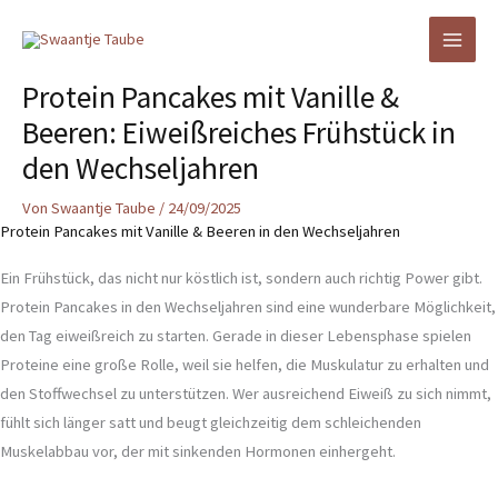
Zum
Inhalt
springen
Protein Pancakes mit Vanille &
Beeren: Eiweißreiches Frühstück in
den Wechseljahren
Von
Swaantje Taube
/
24/09/2025
Protein Pancakes mit Vanille & Beeren in den Wechseljahren
Ein Frühstück, das nicht nur köstlich ist, sondern auch richtig Power gibt.
Protein Pancakes in den Wechseljahren sind eine wunderbare Möglichkeit,
den Tag eiweißreich zu starten. Gerade in dieser Lebensphase spielen
Proteine eine große Rolle, weil sie helfen, die Muskulatur zu erhalten und
den Stoffwechsel zu unterstützen. Wer ausreichend Eiweiß zu sich nimmt,
fühlt sich länger satt und beugt gleichzeitig dem schleichenden
Muskelabbau vor, der mit sinkenden Hormonen einhergeht.