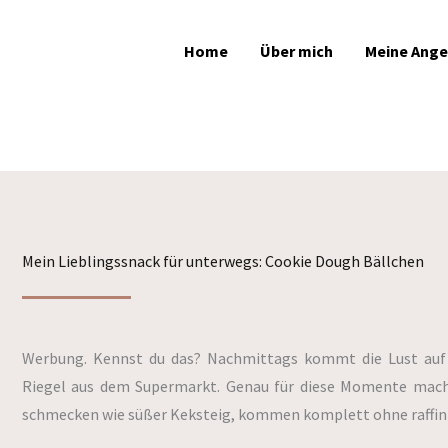
Home
Über mich
Meine Ang
Mein Lieblingssnack für unterwegs: Cookie Dough Bällchen
Werbung. Kennst du das? Nachmittags kommt die Lust auf
Riegel aus dem Supermarkt. Genau für diese Momente mache
schmecken wie süßer Keksteig, kommen komplett ohne raffinie