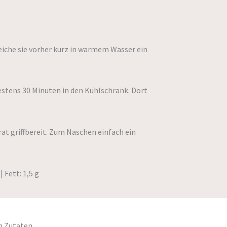
eiche sie vorher kurz in warmem Wasser ein
destens 30 Minuten in den Kühlschrank. Dort
at griffbereit. Zum Naschen einfach ein
| Fett: 1,5 g
n Zutaten.