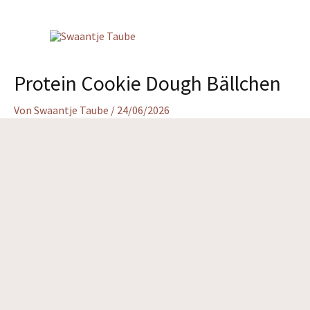
Zum
Inhalt
springen
Protein Cookie Dough Bällchen
Von
Swaantje Taube
/
24/06/2026