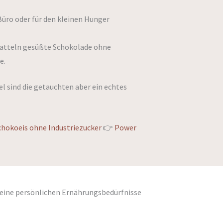
 Büro oder für den kleinen Hunger
 Datteln gesüßte Schokolade ohne
e.
el sind die getauchten aber ein echtes
chokoeis ohne Industriezucker
👉
Power
 deine persönlichen Ernährungsbedürfnisse