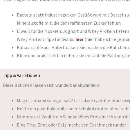
Datteln statt Industriezucker: Gesüßt wird mit Datteln u
Mineralstoffe mit, die dem raffinierten Zucker fehlen.
Eiweiß für die Muskeln: Joghurt und Whey Protein liefern
Whey Protein Tipp findest du
hier
(hier habe ich regelmäß
Ballaststoffe aus Haferflocken: Sie machen die Bällchen
Klein und praktisch: Ich nehme sie mit auf die Radtour, in
Tipp & Variationen
Diese Bällchen lassen sich wunderbar abwandeln:
Mag es jemand weniger süß? Lass das Erythrit einfach weg.
Knete ein paar Kakaonibs oder Schokotropfen ohne raffin
Nimm statt Vanille ein Schoko Whey Protein. Ich kann di
Eine Prise Zimt oder Salz macht den Geschmack runder.