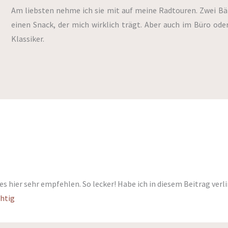
Am liebsten nehme ich sie mit auf meine Radtouren. Zwei Bä
einen Snack, der mich wirklich trägt. Aber auch im Büro oder
Klassiker.
eses hier sehr empfehlen. So lecker! Habe ich in diesem Beitrag ve
chtig