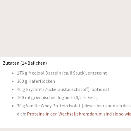
Zutaten (14 Bällchen)
176 g Medjool Datteln (ca. 8 Stück), entsteint
300 g Haferflocken
40 g Erythrit (Zuckeraustauschstoff), optional
160 ml griechischer Joghurt (0,2 % Fett)
30 g Vanille Whey Protein Isolat (dieses hier kann ich di
dich:
Proteine in den Wechseljahren: darum sind sie so wi