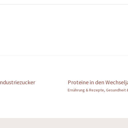
ndustriezucker
Proteine in den Wechselja
Ernährung & Rezepte
,
Gesundheit 