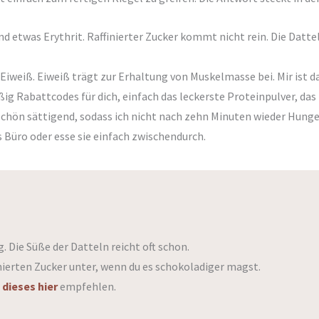
nd etwas Erythrit. Raffinierter Zucker kommt nicht rein. Die Datt
 Eiweiß. Eiweiß trägt zur Erhaltung von Muskelmasse bei. Mir ist d
ig Rabattcodes für dich, einfach das leckerste Proteinpulver, das
 schön sättigend, sodass ich nicht nach zehn Minuten wieder Hunge
s Büro oder esse sie einfach zwischendurch.
 Die Süße der Datteln reicht oft schon.
ierten Zucker unter, wenn du es schokoladiger magst.
r
dieses hier
empfehlen.