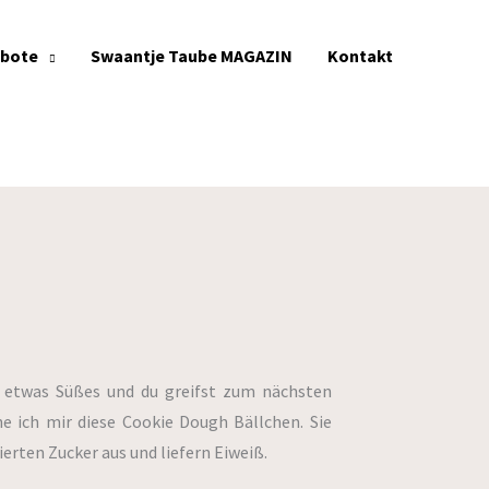
ebote
Swaantje Taube MAGAZIN
Kontakt
 etwas Süßes und du greifst zum nächsten
 ich mir diese Cookie Dough Bällchen. Sie
rten Zucker aus und liefern Eiweiß.