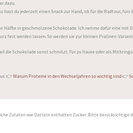
ar dazu.
o hast du jederzeit einen Snack zur Hand, ob für die Radtour, fürs
zur Hälfte in geschmolzene Schokolade. Ich nehme dafür eine mit
rz fest werden lassen. So werden sie zur kleinen Pralinen-Variant
il die Schokolade sonst schmilzt. Für zu Hause oder als Mitbrings
aus: 👉
Warum Proteine in den Wechseljahren so wichtig sind
👉
S
iche Zutaten wie Datteln enthalten Zucker. Bitte berücksichtige