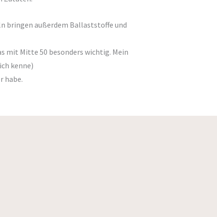
eln bringen außerdem Ballaststoffe und
as mit Mitte 50 besonders wichtig. Mein
 ich kenne)
r habe.