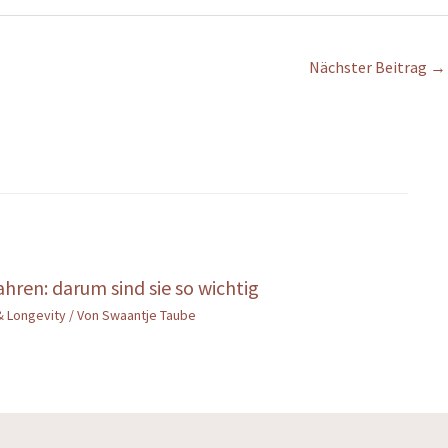
Nächster Beitrag
→
hren: darum sind sie so wichtig
& Longevity
/ Von
Swaantje Taube