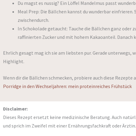
Du magst es nussig? Ein Löffel Mandelmus passt wunderb
Meal Prep: Die Bällchen kannst du wunderbar einfrieren. S
zwischendurch.
In Schokolade getaucht: Tauche die Bällchen ganz oder 
raffinierten Zucker und mit hohem Kakaoanteil. Danach ku
Ehrlich gesagt mag ich sie am liebsten pur. Gerade unterwegs, we
Highlight.
Wenn dir die Bällchen schmecken, probiere auch diese Rezepte 
Porridge in den Wechseljahren: mein proteinreiches Frühstück
Disclaimer:
Dieses Rezept ersetzt keine medizinische Beratung. Auch natürl
und sprich im Zweifel mit einer Ernährungsfachkraft oder Ärztin.