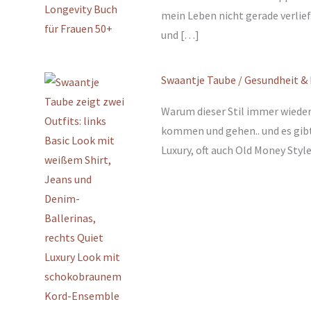
mein Leben nicht gerade verlie
und […]
Swaantje Taube
/
Gesundheit & 
Warum dieser Stil immer wieder 
kommen und gehen.. und es gibt 
Luxury, oft auch Old Money Styl