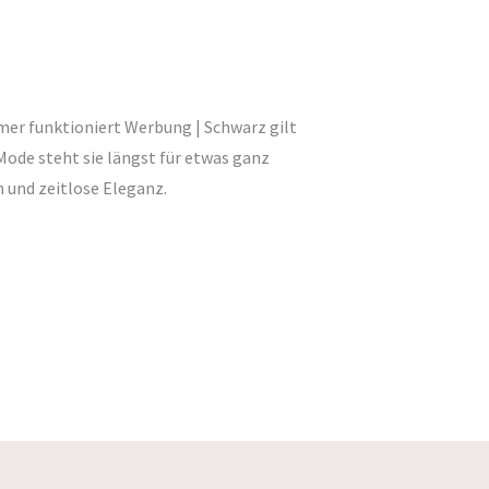
er funktioniert Werbung | Schwarz gilt
 Mode steht sie längst für etwas ganz
n und zeitlose Eleganz.