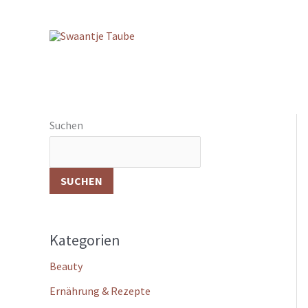
Zum
Inhalt
springen
Suchen
SUCHEN
Kategorien
Beauty
Ernährung & Rezepte