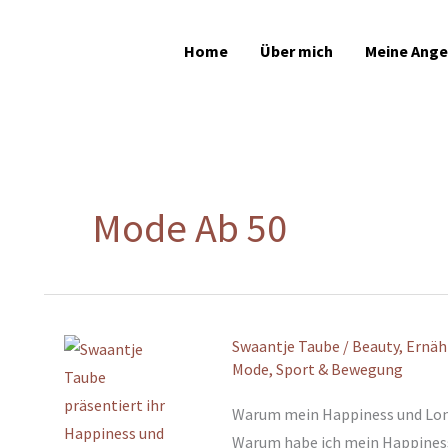
Home
Über mich
Meine Ang
Mode Ab 50
Swaantje Taube
/
Beauty
,
Ernäh
Mode
,
Sport & Bewegung
Warum mein Happiness und Long
Warum habe ich mein Happiness