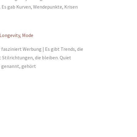
f. Es gab Kurven, Wendepunkte, Krisen
Longevity
,
Mode
fasziniert Werbung | Es gibt Trends, die
Stilrichtungen, die bleiben. Quiet
e genannt, gehört