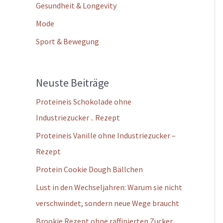
Gesundheit & Longevity
Mode
Sport & Bewegung
Neuste Beiträge
Proteineis Schokolade ohne
Industriezucker .. Rezept
Proteineis Vanille ohne Industriezucker –
Rezept
Protein Cookie Dough Bällchen
Lust in den Wechseljahren: Warum sie nicht
verschwindet, sondern neue Wege braucht
Brookie Rezept ohne raffinierten Zucker