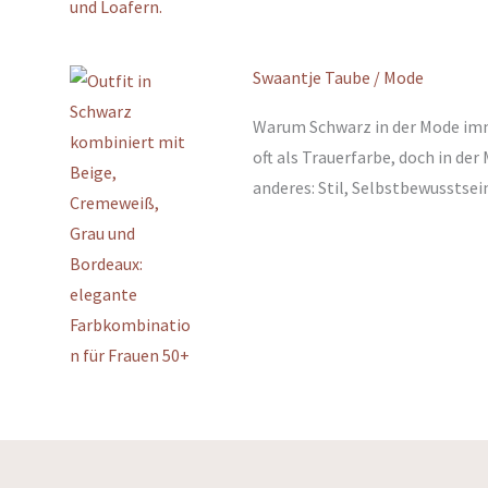
Swaantje Taube
/
Mode
Warum Schwarz in der Mode imm
oft als Trauerfarbe, doch in der
anderes: Stil, Selbstbewusstsei