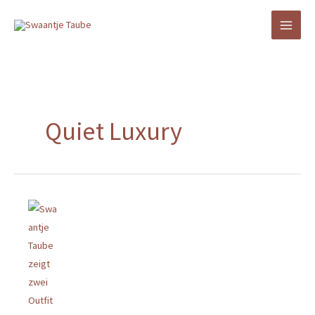
Zum
Inhalt
springen
Quiet Luxury