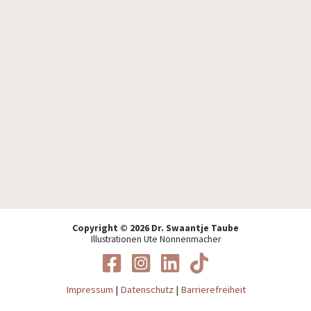
Ich akzeptiere die
Datenschutzbestimmungen
.
Copyright © 2026 Dr. Swaantje Taube
Illustrationen Ute Nonnenmacher
Impressum
|
Datenschutz
|
Barrierefreiheit