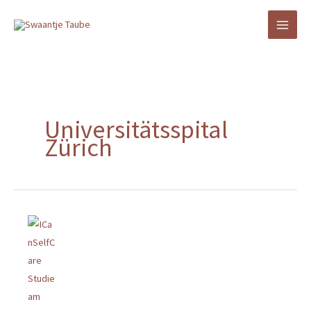
Zum
Inhalt
springen
Universitätsspital
Zürich