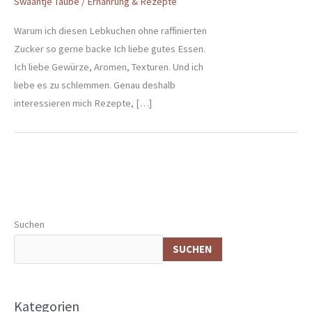
Swaantje Taube
/
Ernährung & Rezepte
Warum ich diesen Lebkuchen ohne raffinierten
Zucker so gerne backe Ich liebe gutes Essen.
Ich liebe Gewürze, Aromen, Texturen. Und ich
liebe es zu schlemmen. Genau deshalb
interessieren mich Rezepte, […]
Suchen
SUCHEN
Kategorien