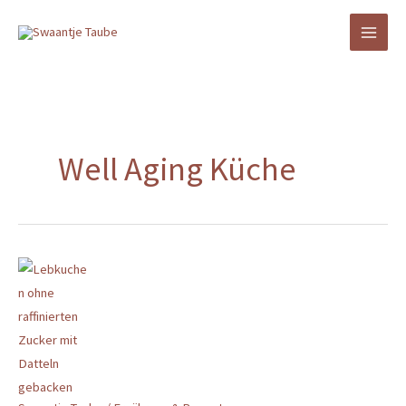
Zum
Inhalt
springen
Well Aging Küche