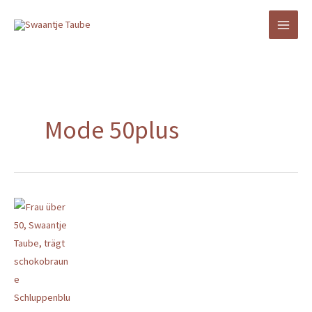
Zum
Inhalt
springen
Mode 50plus