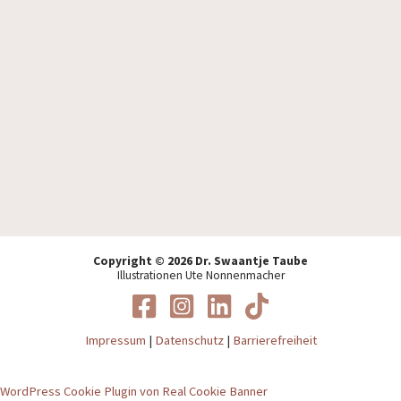
Ich akzeptiere die
Datenschutzbestimmungen
.
Copyright © 2026 Dr. Swaantje Taube
Illustrationen Ute Nonnenmacher
Impressum
|
Datenschutz
|
Barrierefreiheit
WordPress Cookie Plugin von Real Cookie Banner