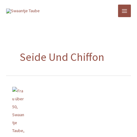
Zum
Inhalt
springen
Seide Und Chiffon